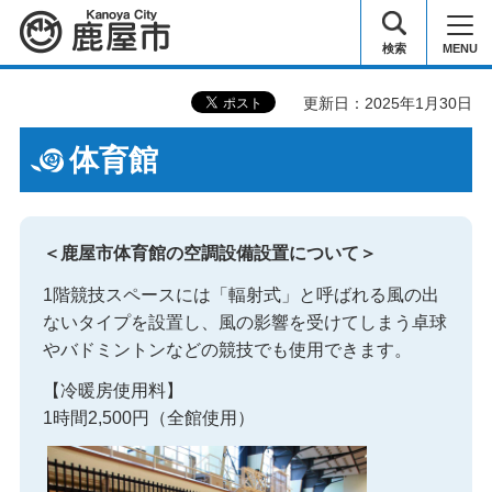
鹿屋市
検索
MENU
更新日：2025年1月30日
体育館
＜鹿屋市体育館の空調設備設置について＞
1階競技スペースには「輻射式」と呼ばれる風の出
ないタイプを設置し、風の影響を受けてしまう卓球
やバドミントンなどの競技でも使用できます。
【冷暖房使用料】
1時間2,500円（全館使用）