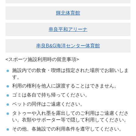
輝北体育館
串良平和アリーナ
串良B&G海洋センター体育館
<スポーツ施設利用時の留意事項>
施設内での飲食・喫煙は指定された場所でお願いしま
す。
利用の権利を他人に譲渡することはできません。
ゴミは各自で持ち帰ってください。
ペットの同伴はご遠慮ください。
タトゥーや入れ墨を露出してのご利用はご遠慮くださ
い。衣類やサポーター等で隠して利用してください。
その他、各施設での利用条件を遵守してください。