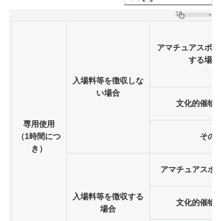
アマチュアスポー
する場合
入場料等を徴収しな
い場合
文化的催物
専用使用
（1時間につ
その
き）
アマチュアスポ
入場料等を徴収する
文化的催物
場合