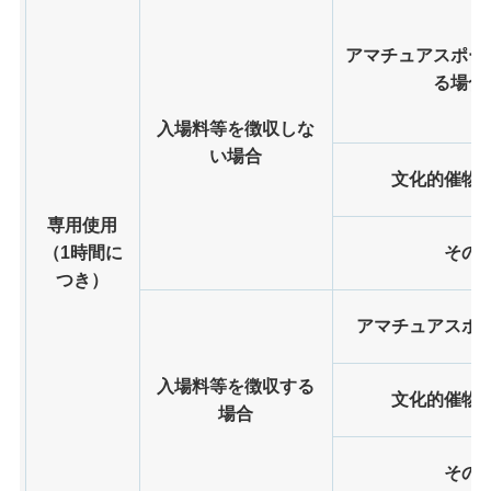
アマチュアスポー
る場合
入場料等を徴収しな
い場合
文化的催物
専用使用
（1時間に
その
つき）
アマチュアスポ
入場料等を徴収する
文化的催物
場合
その