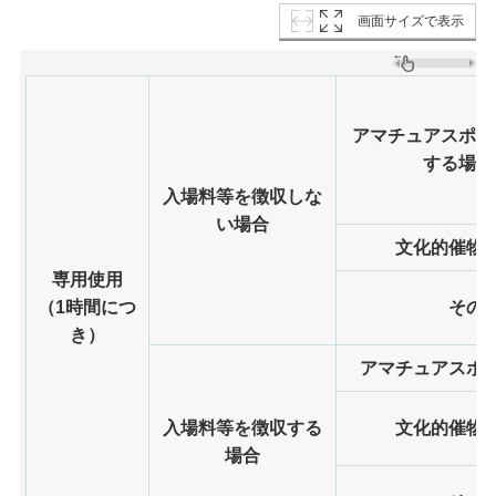
画面サイズで表示
アマチュアスポー
する場合
入場料等を徴収しな
い場合
文化的催物
専用使用
（1時間につ
その
き）
アマチュアスポ
入場料等を徴収する
文化的催物
場合