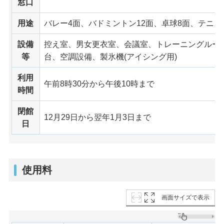
窓口
用途
バレー4面、バドミントン12面、卓球8面、テニス
設備
控え室、男女更衣室、会議室、トレーニングルー
等
台、空調設備、製氷機(アイシング用)
利用
午前8時30分から午後10時まで
時間
閉館
12月29日から翌年1月3日まで
日
使用料
画面サイズで表示