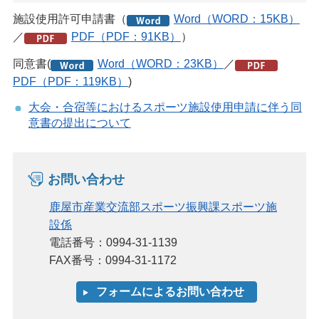
施設使用許可申請書（
Word（WORD：15KB）
／
PDF（PDF：91KB）
）
同意書(
Word（WORD：23KB）
／
PDF（PDF：119KB）
)
大会・合宿等におけるスポーツ施設使用申請に伴う同
意書の提出について
お問い合わせ
鹿屋市産業交流部スポーツ振興課スポーツ施
設係
電話番号：0994-31-1139
FAX番号：0994-31-1172