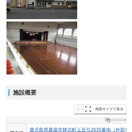
施設概要
画面サイズで表示
鹿児島県鹿屋市輝北町上百引2635番地（外部