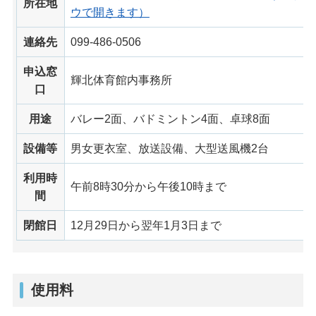
所在地
ウで開きます）
連絡先
099-486-0506
申込窓
輝北体育館内事務所
口
用途
バレー2面、バドミントン4面、卓球8面
設備等
男女更衣室、放送設備、大型送風機2台
利用時
午前8時30分から午後10時まで
間
閉館日
12月29日から翌年1月3日まで
使用料