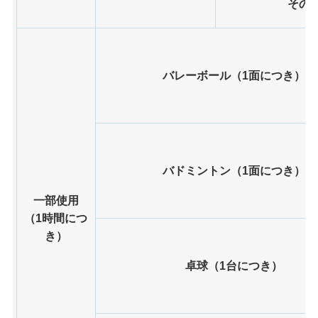
その
バレーボール（1面につき）
バドミントン（1面につき）
一部使用
（1時間につ
き）
卓球（1台につき）