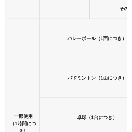
その
バレーボール（1面につき）
バドミントン（1面につき）
一部使用
卓球（1台につき）
（1時間につ
き）