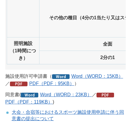
その他の種目（4分の1当たり又はステ
照明施設
全面
（1時間につ
2分の1
き）
施設使用許可申請書（
Word（WORD：15KB）
／
PDF（PDF：95KB）
）
同意書(
Word（WORD：23KB）
／
PDF（PDF：119KB）
)
大会・合宿等におけるスポーツ施設使用申請に伴う同
意書の提出について