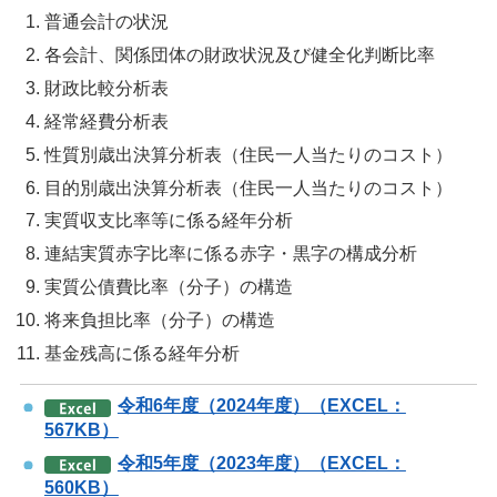
普通会計の状況
各会計、関係団体の財政状況及び健全化判断比率
財政比較分析表
経常経費分析表
性質別歳出決算分析表（住民一人当たりのコスト）
目的別歳出決算分析表（住民一人当たりのコスト）
実質収支比率等に係る経年分析
連結実質赤字比率に係る赤字・黒字の構成分析
実質公債費比率（分子）の構造
将来負担比率（分子）の構造
基金残高に係る経年分析
令和6年度（2024年度）（EXCEL：
567KB）
令和5年度（2023年度）（EXCEL：
560KB）