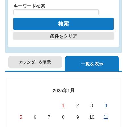
キーワード検索
条件をクリア
カレンダーを表示
一覧を表示
2025年1月
1
2
3
4
5
6
7
8
9
10
11