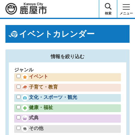
鹿屋市
検索
メニュー
イベントカレンダー
情報を
絞り込む
ジャンル
イベント
子育て・教育
文化・スポーツ・観光
健康・福祉
式典
その他