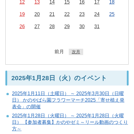
12
13
14
15
16
17
18
19
20
21
22
23
24
25
26
27
28
29
30
31
前月
次月
2025年1月28日（火）のイベント
2025年1月11日（土曜日） ～ 2025年3月30日（日曜
日） かのやばら園フラワーマーチ2025「寄せ植え発
表会」の開催
2025年1月28日（火曜日） ～ 2025年1月28日（火曜
日） 【参加者募集】かのやゼミ～リール動画のつくり
方～