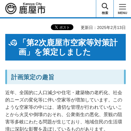
鹿屋市
検索
MENU
更新日：2025年2月13日
「第2次鹿屋市空家等対策計
画」を策定しました
計画策定の趣旨
近年、全国的に人口減少や住宅・建築物の老朽化、社会
的ニーズの変化等に伴い空家等が増加しています。この
ような空家等の中には、適切な管理が行われていないこ
とから火災や倒壊のおそれ、公衆衛生の悪化、景観の阻
害等多岐にわたる問題が生じており、地域住民の生活環
境に深刻な影響を及ぼしているものがあります。