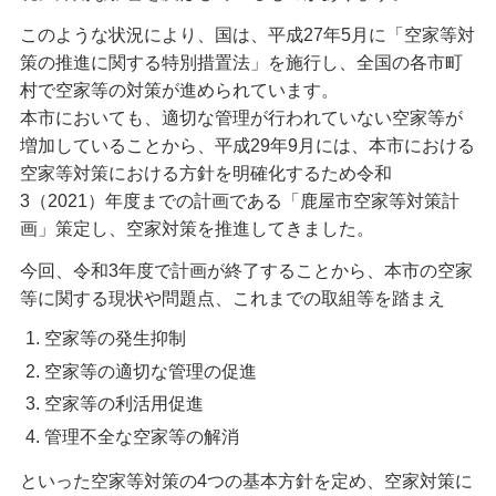
このような状況により、国は、平成27年5月に「空家等対
策の推進に関する特別措置法」を施行し、全国の各市町
村で空家等の対策が進められています。
本市においても、適切な管理が行われていない空家等が
増加していることから、平成29年9月には、本市における
空家等対策における方針を明確化するため令和
3（2021）年度までの計画である「鹿屋市空家等対策計
画」策定し、空家対策を推進してきました。
今回、令和3年度で計画が終了することから、本市の空家
等に関する現状や問題点、これまでの取組等を踏まえ
空家等の発生抑制
空家等の適切な管理の促進
空家等の利活用促進
管理不全な空家等の解消
といった空家等対策の4つの基本方針を定め、空家対策に