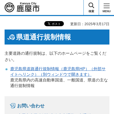
鹿屋市
検索
MENU
更新日：2025年3月17日
県道通行規制情報
主要道路の通行規制は、以下のホームページをご覧くだ
さい。
鹿児島県道路通行規制情報（鹿児島県HP）（外部サ
イトへリンク）（別ウィンドウで開きます）
鹿児島県内の高速自動車国道、一般国道、県道の主な
通行規制情報
お問い合わせ