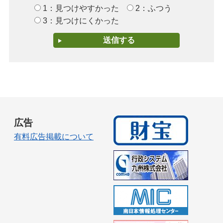
1：見つけやすかった
2：ふつう
3：見つけにくかった
広告
有料広告掲載について