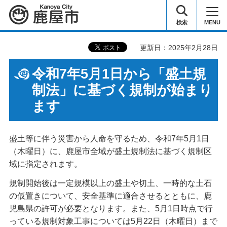
鹿屋市
検索
MENU
更新日：2025年2月28日
令和7年5月1日から「盛土規
制法」に基づく規制が始まり
ます
盛土等に伴う災害から人命を守るため、令和7年5月1日
（木曜日）に、鹿屋市全域が盛土規制法に基づく規制区
域に指定されます。
規制開始後は一定規模以上の盛土や切土、一時的な土石
の仮置きについて、安全基準に適合させるとともに、鹿
児島県の許可が必要となります。また、5月1日時点で行
っている規制対象工事については5月22日（木曜日）まで