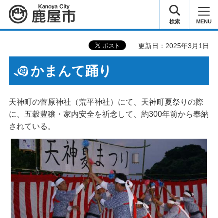
鹿屋市
検索
MENU
更新日：2025年3月1日
かまんて踊り
天神町の菅原神社（荒平神社）にて、天神町夏祭りの際
に、五穀豊穣・家内安全を祈念して、約300年前から奉納
されている。