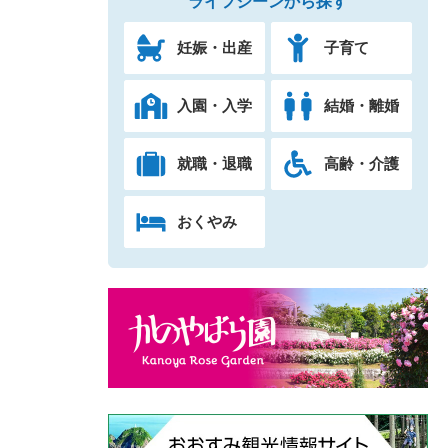
ライフシーンから探す
妊娠・出産
子育て
入園・入学
結婚・離婚
就職・退職
高齢・介護
おくやみ