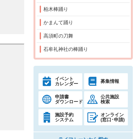
柏木棒踊り
かまんて踊り
高須町の刀舞
石牟礼神社の棒踊り
イベント
募集情報
カレンダー
申請書
公共施設
ダウンロード
検索
施設予約
オンライン
システム
(窓口･申請)