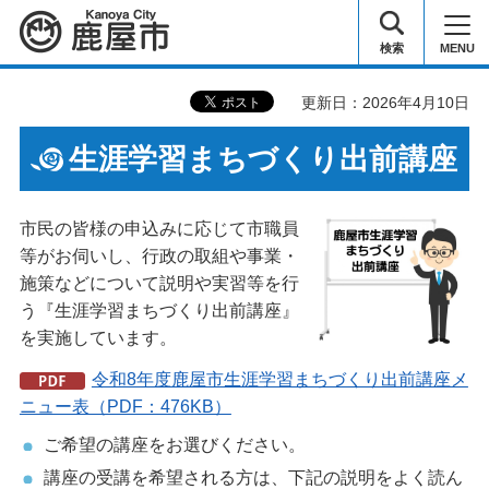
鹿屋市
検索
MENU
更新日：2026年4月10日
生涯学習まちづくり出前講座
市民の皆様の申込みに応じて市職員
等がお伺いし、行政の取組や事業・
施策などについて説明や実習等を行
う『生涯学習まちづくり出前講座』
を実施しています。
令和8年度鹿屋市生涯学習まちづくり出前講座メ
ニュー表（PDF：476KB）
ご希望の講座をお選びください。
講座の受講を希望される方は、下記の説明をよく読ん