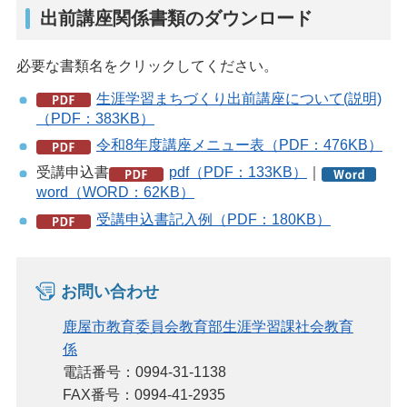
出前講座関係書類のダウンロード
必要な書類名をクリックしてください。
生涯学習まちづくり出前講座について(説明)
（PDF：383KB）
令和8年度講座メニュー表（PDF：476KB）
受講申込書
pdf（PDF：133KB）
｜
word（WORD：62KB）
受講申込書記入例（PDF：180KB）
お問い合わせ
鹿屋市教育委員会教育部生涯学習課社会教育
係
電話番号：0994-31-1138
FAX番号：0994-41-2935