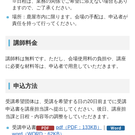
※日程は、業務の関係でご希望に添えない場合もあり
ますので、ご了承ください。
場所：鹿屋市内に限ります。会場の手配は、申込者が
責任を持って行ってください。
講師料金
講師料は無料です。ただし、会場使用料の負担や、講座
に必要な材料等は、申込者で用意していただきます。
申込方法
受講希望団体は、受講を希望する日の20日前までに受講
申込書を講座担当課へ提出してください。後日、講座担
当課と日程・内容等の調整をしていただきます。
受講申込書
pdf（PDF：133KB）
｜
word（WORD：62KB）