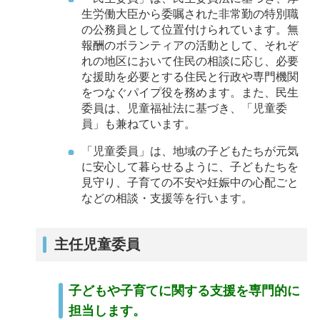
生労働大臣から委嘱された非常勤の特別職
の公務員として位置付けられています。無
報酬のボランティアの活動として、それぞ
れの地区において住民の相談に応じ、必要
な援助を必要とする住民と行政や専門機関
をつなぐパイプ役を務めます。また、民生
委員は、児童福祉法に基づき、「児童委
員」も兼ねています。
「児童委員」は、地域の子どもたちが元気
に安心して暮らせるように、子どもたちを
見守り、子育ての不安や妊娠中の心配ごと
などの相談・支援等を行います。
主任児童委員
子どもや子育てに関する支援を専門的に
担当します。