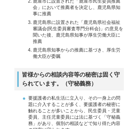
鹿屋市に設置された「鹿屋市民生委員推薦
会」において推薦者を決定し、鹿児島県知
事に推薦
鹿児島県に設置された「鹿児島県社会福祉
審議会(民生委員審査専門分科会)」の意見を
聞いた後、鹿児島県知事が厚生労働大臣に
推薦
鹿児島県知事からの推薦に基づき、厚生労
働大臣が委嘱
皆様からの相談内容等の秘密は固く守
られています。（守秘義務）
要援護者の私生活に立入り、その一身上の問
題に介入することが多く、要援護者の秘密に
触れることが多いことから、民生委員・児童
委員、主任児童委員には法に基づく「守秘義
務」があり、個別の相談などで知り得た内容