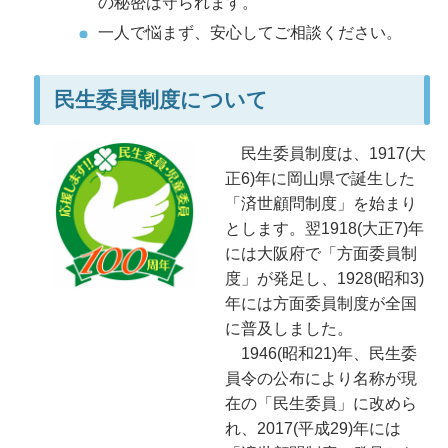
の秘密は守られます。
一人で悩まず、安心してご相談ください。​​​
民生委員制度について
民生委員制度は、1917(大
正6)年に岡山県で誕生した
「済世顧問制度」を始まり
とします。翌1918(大正7)年
には大阪府で「方面委員制
度」が発足し、1928(昭和3)
年には方面委員制度が全国
に普及しました。
1946(昭和21)年、民生委
員令の公布により名称が現
在の「民生委員」に改めら
れ、2017(平成29)年には