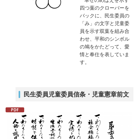
幸せのめばえを示す
四つ葉のクローバーを
バックに、民生委員の
「み」の文字と児童委
員を示す双葉を組み合
わせ、平和のシンボル
の鳩をかたどって、愛
情と奉仕を表していま
す。
民生委員児童委員信条・児童憲章前文