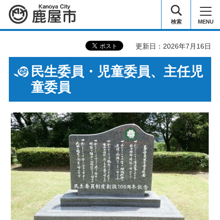
鹿屋市
検索
MENU
更新日：2026年7月16日
民生委員・児童委員、主任児
童委員