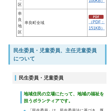
100KB）
区
串
良
（PDF：
串良町全域
地
151KB）
区
民生委員・児童委員、主任児童委員
について
民生委員・児童委員
地域住民の立場にたって、地域の福祉を
担うボランティアです。
「民生委員」は、民生委員法に基づき、厚