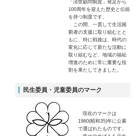
「済世顧問制度」発足から
100周年を迎えた歴史と伝統
を持つ制度です。
この間、一貫して生活困
窮者の支援に取り組むとと
もに、特に戦後は、時代の
変化に応じて新たな活動に
取り組むなど、地域の福祉
増進のために常に重要な役
割を果たしてきました。
民生委員・児童委員のマーク
現在のマークは
1960(昭和35)年に公募
で選ばれたものです。