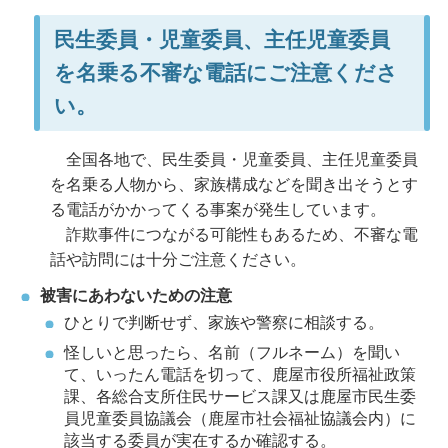
民生委員・児童委員、主任児童委員
を名乗る不審な電話にご注意くださ
い。
全国各地で、民生委員・児童委員、主任児童委員
を名乗る人物から、家族構成などを聞き出そうとす
る電話がかかってくる事案が発生しています。
詐欺事件につながる可能性もあるため、不審な電
話や訪問には十分ご注意ください。
被害にあわないための注意
ひとりで判断せず、家族や警察に相談する。
怪しいと思ったら、名前（フルネーム）を聞い
て、いったん電話を切って、鹿屋市役所福祉政策
課、各総合支所住民サービス課又は鹿屋市民生委
員児童委員協議会（鹿屋市社会福祉協議会内）に
該当する委員が実在するか確認する。