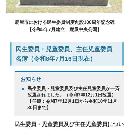
鹿屋市における民生委員制度創設100周年記念碑
【令和5年7月建立
鹿屋中央公園
】
民生委員・児童委員、主任児童委員
名簿（令和8年7月16日現在）
お知らせ
民生委員・児童委員及び主任児童委員が一斉
改選されました。（令和7年12月1日改選）
【任期：令和7年12月1日から令和10年11月
30日まで】
民生委員・児童委員及び主任児童委員につい