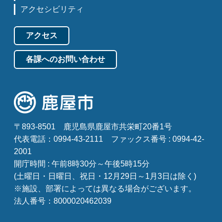
アクセシビリティ
アクセス
各課へのお問い合わせ
〒893-8501
鹿児島県鹿屋市共栄町20番1号
代表電話：0994-43-2111
ファックス番号 : 0994-42-
2001
開庁時間 : 午前8時30分～午後5時15分
(土曜日・日曜日、祝日・12月29日～1月3日は除く)
※施設、部署によっては異なる場合がございます。
法人番号：8000020462039