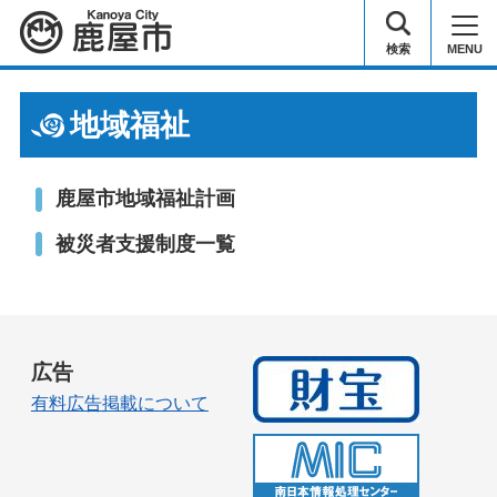
鹿屋市
検索
MENU
地域福祉
鹿屋市地域福祉計画
被災者支援制度一覧
広告
有料広告掲載について