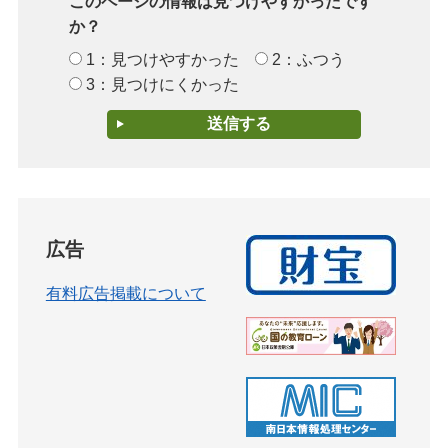
このページの情報は見つけやすかったです
か？
1：見つけやすかった
2：ふつう
3：見つけにくかった
広告
有料広告掲載について