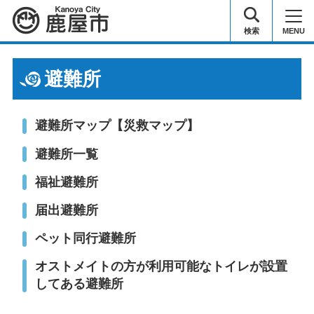
鹿屋市
検索
MENU
避難所
避難所マップ【災救マップ】
避難所一覧
福祉避難所
届出避難所
ペット同行避難所
オストメイトの方が利用可能なトイレが設置
してある避難所