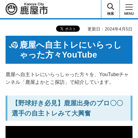
鹿屋市
検索
MENU
更新日：2024年4月5日
鹿屋へ自主トレにいらっし
ゃった方々YouTube
鹿屋へ自主トレにいらっしゃった方々を、YouTubeチャ
ンネル「鹿屋よかとこ探訪」で紹介しています。
【野球好き必見】鹿屋出身のプロ〇〇
選手の自主トレみて大興奮