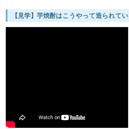
【見学】芋焼酎はこうやって造られてい