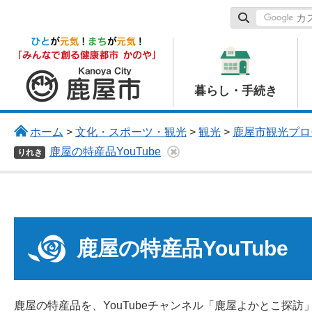
鹿屋市
暮らし・手続き
ホーム
>
文化・スポーツ・観光
>
観光
>
鹿屋市観光プロ
鹿屋の特産品YouTube
りれき
鹿屋の特産品YouTube
鹿屋の特産品を、YouTubeチャンネル「鹿屋よかとこ探