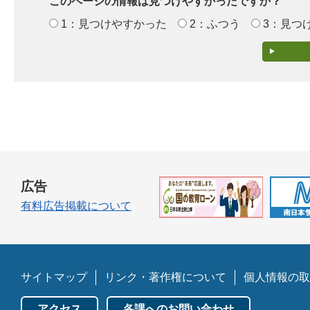
このページの情報は見つけやすかったですか？
1：見つけやすかった
2：ふつう
3：見つ
広告
有料広告掲載について
サイトマップ
リンク・著作権について
個人情報の取
アクセス
各課へのお問い合わせ