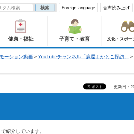
Foreign language
音声読み上げ
健康・福祉
子育て・教育
文化・スポー
モーション動画
>
YouTubeチャンネル「鹿屋よかとこ探訪」
>
更新日：20
訪」で紹介しています。