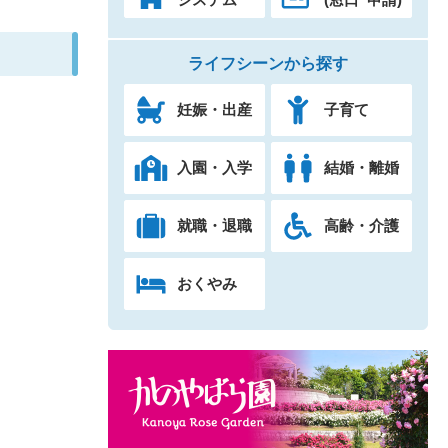
ライフシーンから探す
妊娠・出産
子育て
入園・入学
結婚・離婚
就職・退職
高齢・介護
おくやみ