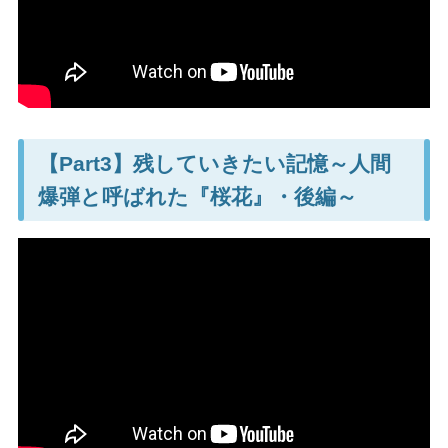
【Part3】残していきたい記憶～人間
爆弾と呼ばれた『桜花』・後編～