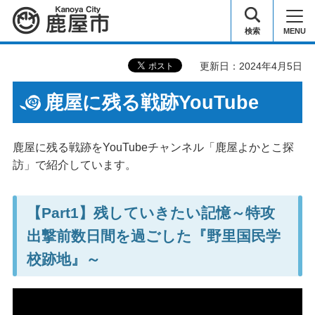
鹿屋市
検索
MENU
更新日：2024年4月5日
鹿屋に残る戦跡YouTube
鹿屋に残る戦跡をYouTubeチャンネル「鹿屋よかとこ探
訪」で紹介しています。
【Part1】残していきたい記憶～特攻
出撃前数日間を過ごした『野里国民学
校跡地』～