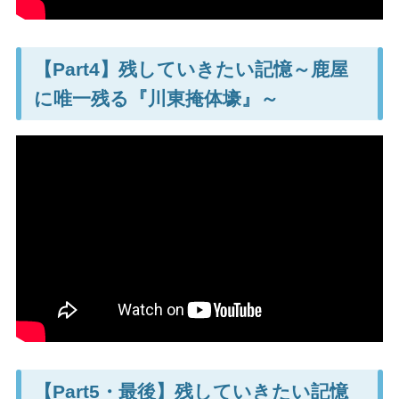
【Part4】残していきたい記憶～鹿屋
に唯一残る『川東掩体壕』～
【Part5・最後】残していきたい記憶