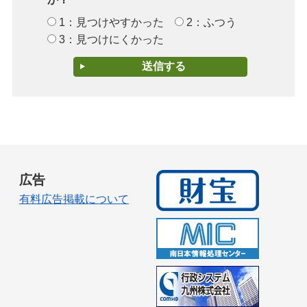
1：見つけやすかった
2：ふつう
3：見つけにくかった
広告
有料広告掲載について