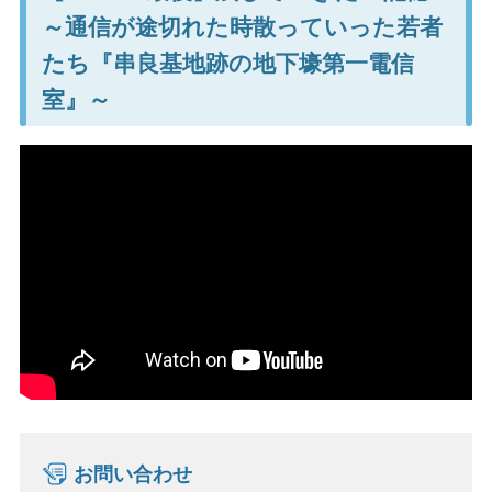
～通信が途切れた時散っていった若者
たち『串良基地跡の地下壕第一電信
室』～
お問い合わせ