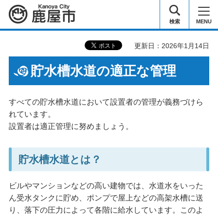
鹿屋市
検索
MENU
更新日：2026年1月14日
貯水槽水道の適正な管理
すべての貯水槽水道において設置者の管理が義務づけら
れています。
設置者は適正管理に努めましょう。
貯水槽水道とは？
ビルやマンションなどの高い建物では、水道水をいった
ん受水タンクに貯め、ポンプで屋上などの高架水槽に送
り、落下の圧力によって各階に給水しています。このよ