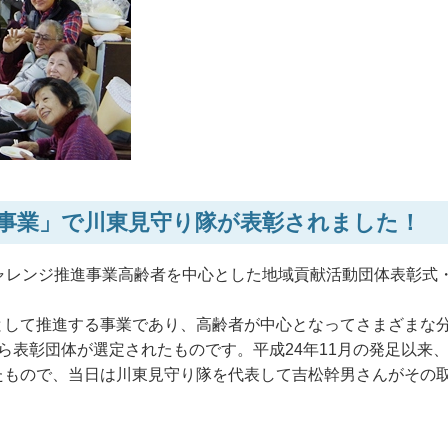
進事業」で川東見守り隊が表彰されました！
ャレンジ推進事業高齢者を中心とした地域貢献活動団体表彰式
として推進する事業であり、高齢者が中心となってさまざまな
ら表彰団体が選定されたものです。平成24年11月の発足以来
たもので、当日は川東見守り隊を代表して吉松幹男さんがその