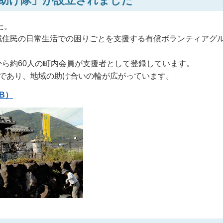
助け隊」が設立されました
た。
域住民の日常生活での困りごとを支援する有償ボランティアグ
ら約60人の町内会員が支援者として登録しています。
目であり、地域の助け合いの輪が広がっています。
KB）