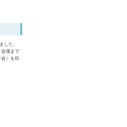
りました。
、会場まで
そ会）を目