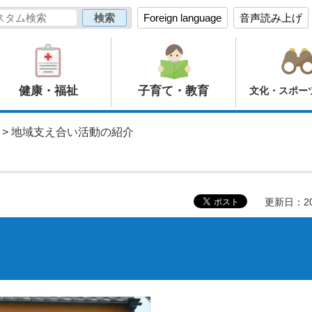
Foreign language
音声読み上げ
健康・福祉
子育て・教育
文化・スポー
> 地域支え合い活動の紹介
更新日：20