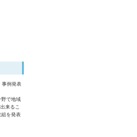
・事例発表
分野で地域
、出来るこ
取組を発表