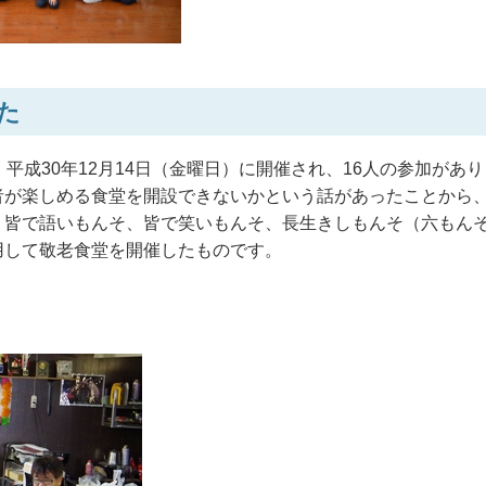
た
平成30年12月14日（金曜日）に開催され、16人の参加があ
者が楽しめる食堂を開設できないかという話があったことから
、皆で語いもんそ、皆で笑いもんそ、長生きしもんそ（六もん
用して敬老食堂を開催したものです。