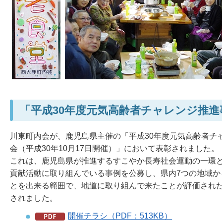
「平成30年度元気高齢者チャレンジ推
川東町内会が、鹿児島県主催の「平成30年度元気高齢者チ
会（平成30年10月17日開催）」において表彰されました。
これは、鹿児島県が推進するすこやか長寿社会運動の一環
貢献活動に取り組んでいる事例を公募し、県内7つの地域か
とを出来る範囲で、地道に取り組んで来たことが評価され
されました。
開催チラシ（PDF：513KB）