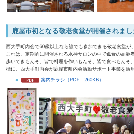
鹿屋市初となる敬老食堂が開催されまし
西大手町内会で60歳以上なら誰でも参加できる敬老食堂が、
これは、定期的に開催される水神サロンの中で孤食の高齢
歩いてきもんそ、皆で料理を作いもんそ、皆で食べもんそ
標に、西大手町内会が鹿屋市町内会活動サポート事業を活
案内チラシ（PDF：260KB）