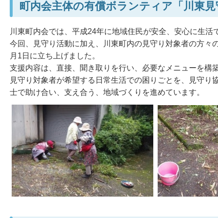
町内会主体の有償ボランティア「川東見
川東町内会では、平成24年に地域住民が安全、安心に生活
今回、見守り活動に加え、川東町内の見守り対象者の方々
月1日に立ち上げました。
支援内容は、直接、聞き取りを行い、必要なメニューを構
見守り対象者が希望する日常生活での困りごとを、見守り
士で助け合い、支え合う、地域づくりを進めています。