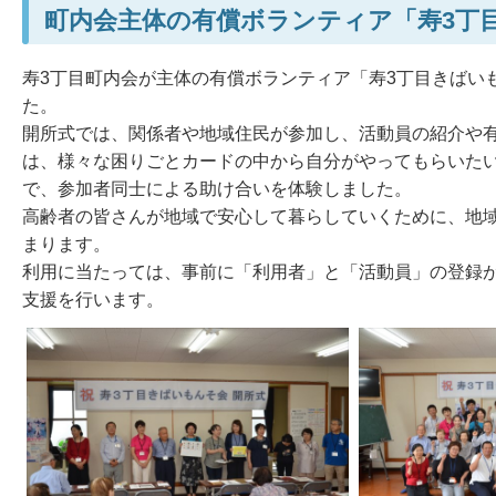
町内会主体の有償ボランティア「寿3丁
寿3丁目町内会が主体の有償ボランティア「寿3丁目きばい
た。
開所式では、関係者や地域住民が参加し、活動員の紹介や
は、様々な困りごとカードの中から自分がやってもらいた
で、参加者同士による助け合いを体験しました。
高齢者の皆さんが地域で安心して暮らしていくために、地
まります。
利用に当たっては、事前に「利用者」と「活動員」の登録
支援を行います。