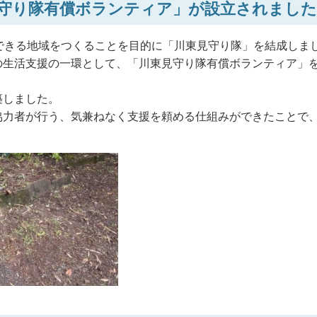
守り隊有償ボランティア」が設立されました
できる地域をつくることを目的に「川東見守り隊」を結成しま
の生活支援の一環として、「川東見守り隊有償ボランティア」を
築しました。
協力者が行う、気兼ねなく支援を頼める仕組みができたことで