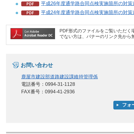
平成26年度通学路合同点検実施箇所の対策進
平成24年度通学路合同点検実施箇所の対策進
PDF形式のファイルをご覧いただく場合には、A
でない方は、バナーのリンク先から
お問い合わせ
鹿屋市建設部道路建設課維持管理係
電話番号：0994-31-1128
FAX番号：0994-41-2936