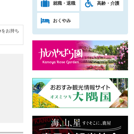
就職・退職
高齢・介護
おくやみ
derをお持ち