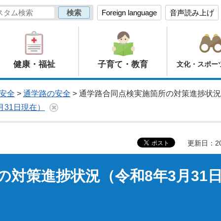
Foreign language
音声読み上げ
健康・福祉
子育て・教育
文化・スポー
安全
>
通学路の安全
> 通学路合同点検実施箇所の対策進捗状況
月31日現在）
更新日：20
の対策進捗状況（令和8年3月31