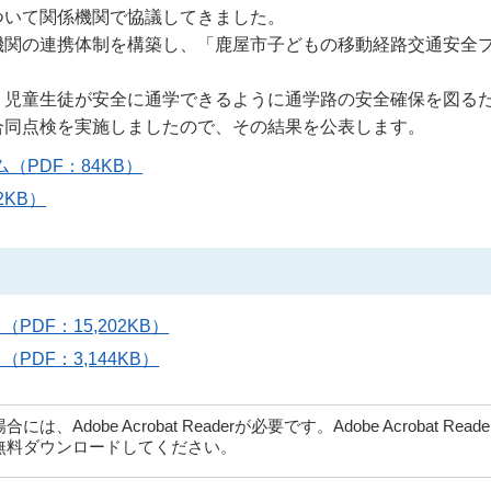
ついて関係機関で協議してきました。
機関の連携体制を構築し、「鹿屋市子どもの移動経路交通安全
、児童生徒が安全に通学できるように通学路の安全確保を図る
合同点検を実施しましたので、その結果を公表します。
PDF：84KB）
KB）
DF：15,202KB）
DF：3,144KB）
dobe Acrobat Readerが必要です。Adobe Acrobat Rea
無料ダウンロードしてください。