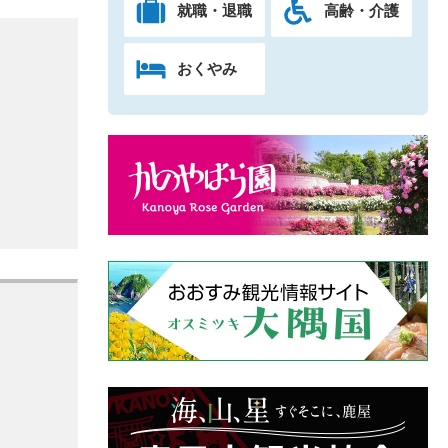
就職・退職
高齢・介護
おくやみ