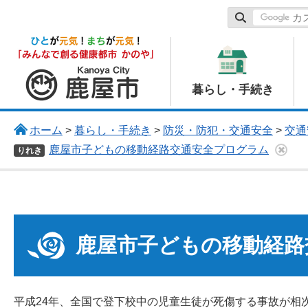
鹿屋市
暮らし・手続き
ホーム
>
暮らし・手続き
>
防災・防犯・交通安全
>
交通
鹿屋市子どもの移動経路交通安全プログラム
りれき
鹿屋市子どもの移動経路
平成24年、全国で登下校中の児童生徒が死傷する事故が相