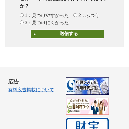
か？
1：見つけやすかった
2：ふつう
3：見つけにくかった
広告
有料広告掲載について