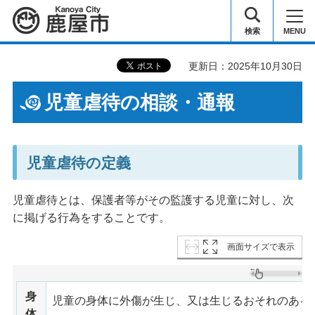
鹿屋市
検索
MENU
更新日：2025年10月30日
児童虐待の相談・通報
児童虐待の定義
児童虐待とは、保護者等がその監護する児童に対し、次
に掲げる行為をすることです。
画面サイズで表示
身
児童の身体に外傷が生じ、又は生じるおそれのある
体