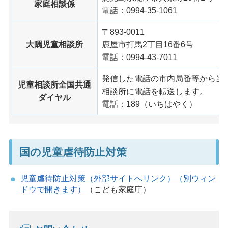
家庭相談係
電話：0994-35-1061
〒893-0011
大隅児童相談所
鹿屋市打馬2丁目16番6号
電話：0994-43-7011
発信した電話の市内局番等から当
児童相談所全国共通
相談所に電話を転送します。
ダイヤル
電話：189（いちはやく）
国の児童虐待防止対策
児童虐待防止対策（外部サイトへリンク）（別ウィン
ドウで開きます）
（こども家庭庁）