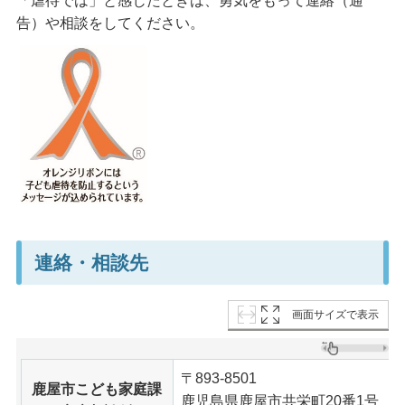
「虐待では」と感じたときは、勇気をもって連絡（通
告）や相談をしてください。
連絡・相談先
画面サイズで表示
〒893-8501
鹿屋市こども家庭課
鹿児島県鹿屋市共栄町20番1号