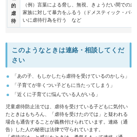
（例）言葉による脅し、無視、きょうだい間での差
的
家族に対して暴力をふるう（ドメスティック・バイ
虐
いに虐待行為を行う など
待
このようなときは連絡・相談してくだ
さい
「あの子、もしかしたら虐待を受けているのかしら」
「子育てが辛くつい子どもに当たってしまう」
「近くに子育てに悩んでいる人がいる」
児童虐待防止法では、虐待を受けている子どもに気付い
たときはもちろん、「虐待を受けたのでは」と疑われる
場合も通告することが義務付けられています。連絡（通
告）した人の秘密は法律で守られています。