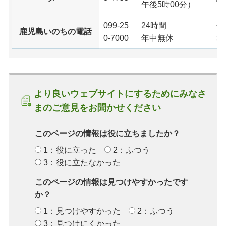
午後5時00分）
099-25
24時間
子
鹿児島いのちの電話
0-7000
年中無休
相
より良いウェブサイトにするためにみなさ
まのご意見をお聞かせください
このページの情報は役に立ちましたか？
1：役に立った
2：ふつう
3：役に立たなかった
このページの情報は見つけやすかったです
か？
1：見つけやすかった
2：ふつう
3：見つけにくかった