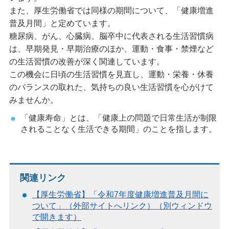
また、厚生労働省では同様の期間について、「健康増進
普及月間」と定めています。
糖尿病、がん、心臓病、脳卒中に代表される生活習慣病
は、早期発見・早期治療のほか、運動・食事・禁煙など
の生活習慣の改善が深く関連しています。
この機会に日頃の生活習慣を見直し、運動・栄養・休養
のバランスの取れた、気持ちの良い生活習慣を心がけて
みませんか。
「健康寿命」とは、「健康上の問題で日常生活が制限
されることなく生活できる期間」のことを指します。
関連リンク
【厚生労働省】「令和7年度健康増進普及月間に
ついて」（外部サイトへリンク）（別ウィンドウ
で開きます）