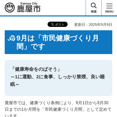
鹿屋市
検索
MENU
更新日：2025年9月9日
9月は「市民健康づくり月
間」です
「健康寿命をのばそう」
～1に運動、2に食事、しっかり禁煙、良い睡
眠～
鹿屋市では、健康づくり条例により、9月1日から9月30
日までの1か月間を「市民健康づくり月間」として定めて
います。