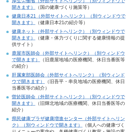
厚生労働省（外部サイトへリンク）（別ウィンドウで
開きます）
（国の健康づくり施策等）
健康日本21（外部サイトへリンク）（別ウィンドウで
開きます）
（健康日本21の紹介等）
健康ネット（外部サイトへリンク）（別ウィンドウで
開きます）
（健康・体力づくりに関する健康情報の提
供サイト）
鹿屋市医師会（外部サイトへリンク）（別ウィンドウ
で開きます）
（旧鹿屋地域の医療機関、休日当番医等
の紹介）
肝属東部医師会（外部サイトへリンク）（別ウィンド
ウで開きます）
（旧吾平・串良地域の医療機関、休日
当番医等の紹介）
曽於医師会（外部サイトへリンク）（別ウィンドウで
開きます）
（旧輝北地域の医療機関、休日当番医等の
紹介）
県民健康プラザ健康増進センター（外部サイトへリン
ク）（別ウィンドウで開きます）
（個人への健康づく
りメニューの案内や、各種健康づくり教室・施設の案