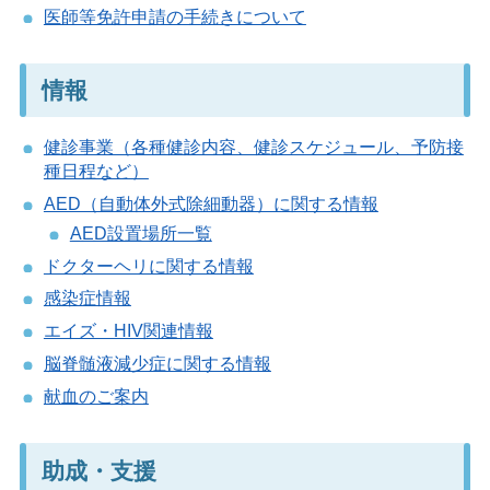
医師等免許申請の手続きについて
情報
健診事業（各種健診内容、健診スケジュール、予防接
種日程など）
AED（自動体外式除細動器）に関する情報
AED設置場所一覧
ドクターヘリに関する情報
感染症情報
エイズ・HIV関連情報
脳脊髄液減少症に関する情報
献血のご案内
助成・支援