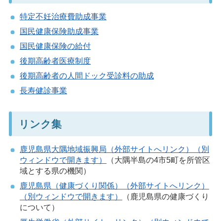
特定不妊治療費助成事業
国民健康保険助成事業
国民健康保険の給付
後期高齢者医療制度
後期高齢者の人間ドック受診料の助成
長寿健診事業
リンク集
鹿児島県大隅地域振興局（外部サイトへリンク）（別
ウィンドウで開きます）
（大隅半島の4市5町を所管区
域とする県の機関）
鹿児島県（健康づくり関係）（外部サイトへリンク）
（別ウィンドウで開きます）
（鹿児島県の健康づくり
について）