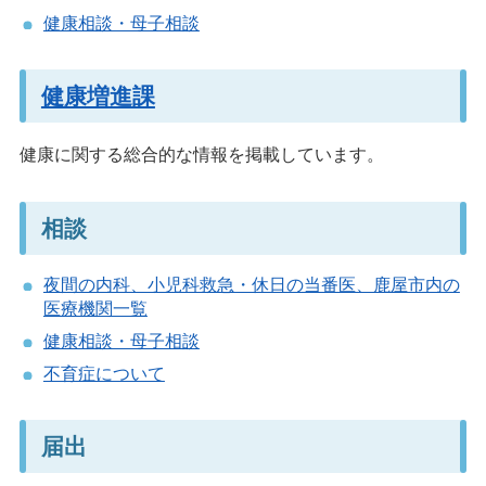
健康相談・母子相談
健康増進課
健康に関する総合的な情報を掲載しています。
相談
夜間の内科、小児科救急・休日の当番医、鹿屋市内の
医療機関一覧
健康相談・母子相談
不育症について
届出