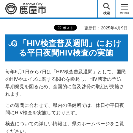
鹿屋市
検索
MENU
更新日：2025年4月9日
「HIV検査普及週間」におけ
る平日夜間HIV検査の実施
毎年6月1日から7日は「HIV検査普及週間」として、国民
のHIVやエイズに関する関心を喚起し、HIV感染の予防、
早期発見を図るため、全国的に普及啓発の取組が実施さ
れます。
この週間に合わせて、県内の保健所では、休日や平日夜
間にHIV検査を実施しております。
検査についての詳しい情報は、県のホームページをご覧
ください。