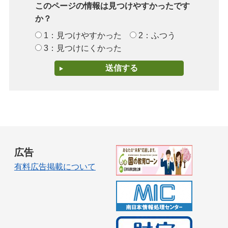
このページの情報は見つけやすかったです
か？
1：見つけやすかった
2：ふつう
3：見つけにくかった
広告
有料広告掲載について