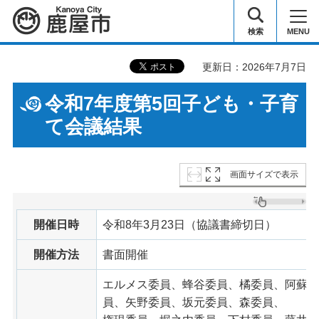
鹿屋市
検索
MENU
更新日：2026年7月7日
令和7年度第5回子ども・子育
て会議結果
画面サイズで表示
開催日時
令和8年3月23日（協議書締切日）
開催方法
書面開催
エルメス委員、蜂谷委員、橘委員、阿蘇品
員、矢野委員、坂元委員、森委員、