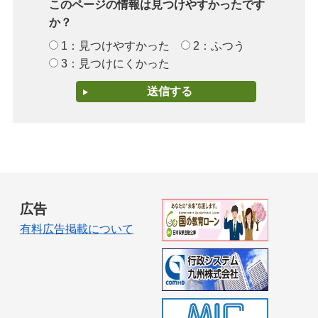
このページの情報は見つけやすかったです
か？
1：見つけやすかった
2：ふつう
3：見つけにくかった
広告
有料広告掲載について