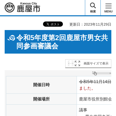
鹿屋市
検索
MENU
更新日：2023年11月29日
令和5年度第2回鹿屋市男女共
同参画審議会
画面サイズで表示
令和5年11月14日
開催日時
ました。
開催場所
鹿屋市役所別館会
議事