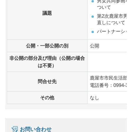
男女共同参画を
ついて
議題
第2次鹿屋市男
直しについて
パートナーシッ
公開・一部公開の別
公開
非公開の部分及び理由（公開の場合
は不要）
鹿屋市市民生活部
問合せ先
電話番号：0994-31-
その他
なし
お問い合わせ