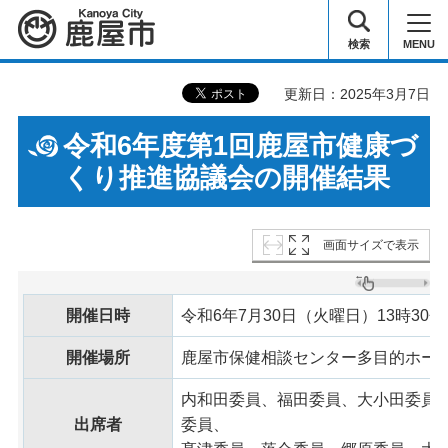
鹿屋市
検索
MENU
更新日：2025年3月7日
令和6年度第1回鹿屋市健康づ
くり推進協議会の開催結果
画面サイズで表示
開催日時
令和6年7月30日（火曜日）13時30分
開催場所
鹿屋市保健相談センター多目的ホー
内和田委員、福田委員、大小田委員
出席者
委員、