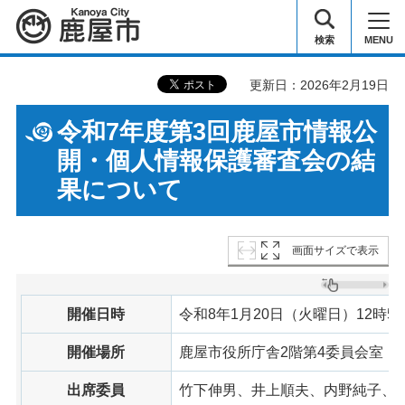
鹿屋市
検索
MENU
更新日：2026年2月19日
令和7年度第3回鹿屋市情報公
開・個人情報保護審査会の結
果について
画面サイズで表示
開催日時
令和8年1月20日（火曜日）12時58
開催場所
鹿屋市役所庁舎2階第4委員会室
出席委員
竹下伸男、井上順夫、内野純子、