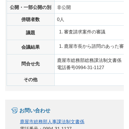
公開・一部公開の別
非公開
傍聴者数
0人
審査請求案件の審議
議題
鹿屋市長から諮問のあった審査
会議結果
鹿屋市総務部総務課法制文書係
問合せ先
電話番号0994-31-1127
その他
お問い合わせ
鹿屋市総務部人事課法制文書係
電話番号：0994-31-1127