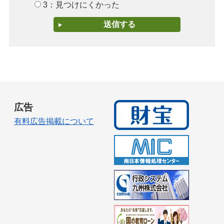
3：見つけにくかった
広告
有料広告掲載について