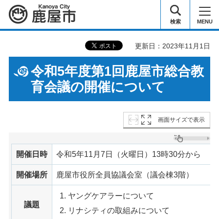
鹿屋市
検索
MENU
更新日：2023年11月1日
令和5年度第1回鹿屋市総合教
育会議の開催について
画面サイズで表示
開催日時
令和5年11月7日（火曜日）13時30分から
開催場所
鹿屋市役所全員協議会室（議会棟3階）
ヤングケアラーについて
議題
リナシティの取組みについて