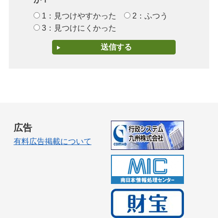
1：見つけやすかった
2：ふつう
3：見つけにくかった
広告
有料広告掲載について