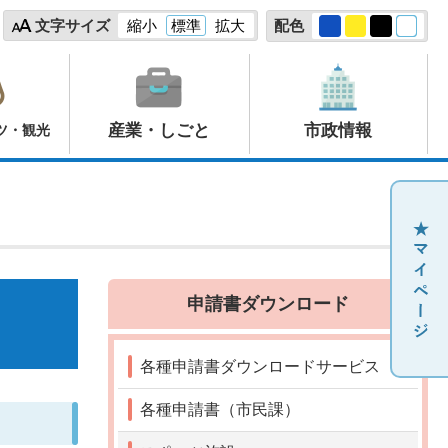
文字サイズ
縮小
標準
拡大
配色
産業・しごと
市政情報
ツ・観光
申請書ダウンロード
各種申請書ダウンロードサービス
各種申請書（市民課）