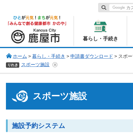
鹿屋市
暮らし・手続き
ホーム
>
暮らし・手続き
>
申請書ダウンロード
> スポ
スポーツ施設
りれき
スポーツ施設
施設予約システム