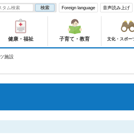
Foreign language
音声読み上げ
健康・福祉
子育て・教育
文化・スポー
ーツ施設