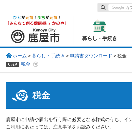
鹿屋市
暮らし・手続き
ホーム
>
暮らし・手続き
>
申請書ダウンロード
> 税金
税金
りれき
税金
鹿屋市に申請や届出を行う際に必要となる様式のうち、イ
ご利用にあたっては、注意事項をお読みください。