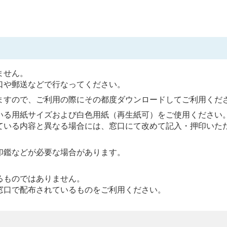
ません。
口や郵送などで行なってください。
ますので、ご利用の際にその都度ダウンロードしてご利用くだ
いる用紙サイズおよび白色用紙（再生紙可）をご使用ください
ている内容と異なる場合には、窓口にて改めて記入・押印いた
印鑑などが必要な場合があります。
るものではありません。
窓口で配布されているものをご利用ください。