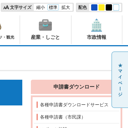
文字サイズ
縮小
標準
拡大
配色
産業・しごと
市政情報
ツ・観光
申請書ダウンロード
各種申請書ダウンロードサービス
各種申請書（市民課）