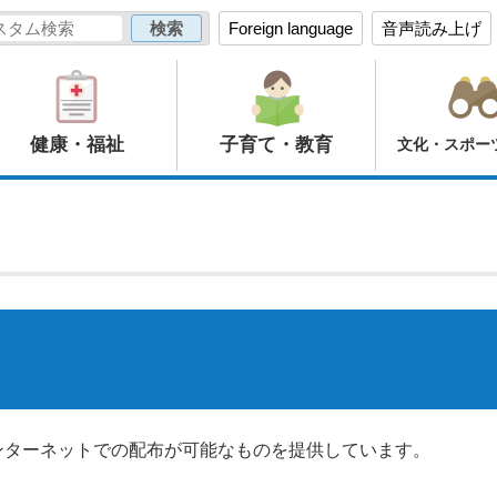
Foreign language
音声読み上げ
健康・福祉
子育て・教育
文化・スポー
ンターネットでの配布が可能なものを提供しています。