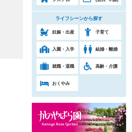
ライフシーンから探す
妊娠・出産
子育て
入園・入学
結婚・離婚
就職・退職
高齢・介護
おくやみ