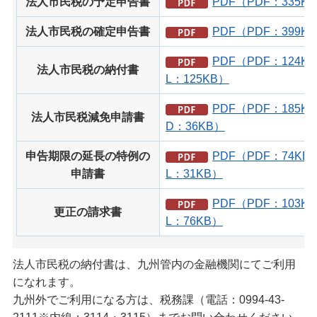
法人市民税の予定申告書
PDF（PDF：335K
法人市民税の確定申告書
PDF（PDF：399K
PDF（PDF：124K
法人市民税の納付書
L：125KB）
PDF（PDF：185K
法人市民税減免申請書
D：36KB）
申告期限の延長の特例の
PDF（PDF：74KB
申請書
L：31KB）
PDF（PDF：103K
更正の請求書
L：76KB）
​​​​​法人市民税の納付書は、九州管内の金融機関にてご利用
になれます。
九州外でご利用になる方は、税務課（電話：0994-43-