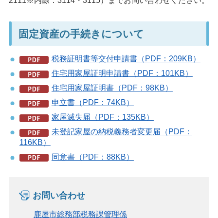
2111※内線：3114・3115）までお問い合わせください。
固定資産の手続きについて
税務証明書等交付申請書（PDF：209KB）
住宅用家屋証明申請書（PDF：101KB）
住宅用家屋証明書（PDF：98KB）
申立書（PDF：74KB）
家屋滅失届（PDF：135KB）
未登記家屋の納税義務者変更届（PDF：
116KB）
同意書（PDF：88KB）
お問い合わせ
鹿屋市総務部税務課管理係