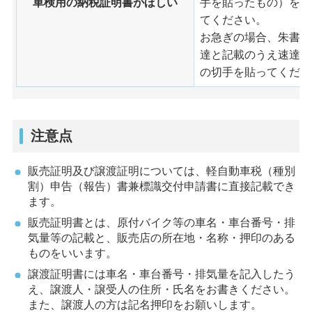
車検用の納税証明書がほしい
手を貼ったもの）を同
てください。
お急ぎの場合、朱書き
達と記載のうえ速達料
の切手を貼ってくださ
注意点
販売証明及び譲渡証明については、軽自動車税（種別
割）申告（報告）書兼標識交付申請書に直接記載でき
ます。
販売証明書とは、原付バイク等の車名・車台番号・排
気量等の記載と、販売店の所在地・名称・押印のある
ものをいいます。
譲渡証明書には車名・車台番号・排気量を記入したう
え、譲渡人・譲受人の住所・氏名をお書きください。
また、譲渡人の方は記名押印をお願いします。