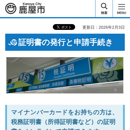
鹿屋市
検索
MENU
更新日：2026年2月3日
証明書の発行と申請手続き
マイナンバーカードをお持ちの方は、
税務証明書（所得証明書など）の証明