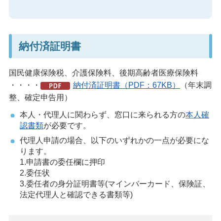
納付済証明書
国民健康保険税、介護保険料、後期高齢者医療保険料
・・・・
納付済証明書（PDF：67KB）
（年末調
整、確定申告用）
本人・代理人に関わらず、窓口に来られる方の
本人確
認書類
が必要です。
代理人申請の場合、以下のいずれかの一点が必要にな
ります。
1.申請書の委任欄に押印
2.委任状
3.委任者の身分証明書等(マインバーカード、保険証、
法定代理人と確認できる書類等)