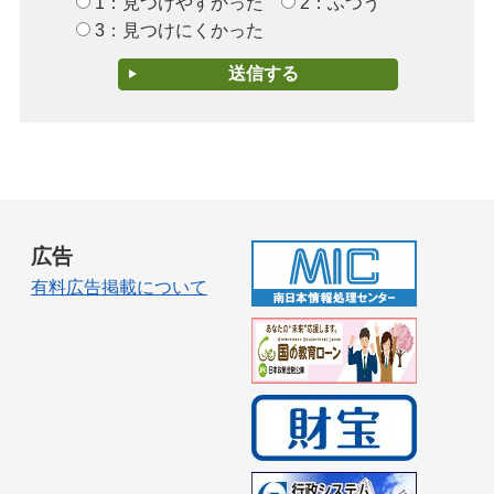
1：見つけやすかった
2：ふつう
3：見つけにくかった
広告
有料広告掲載について