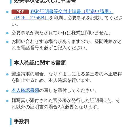
必要事項を記入した申請書
税務証明書等交付申請書（郵送申請用）
（PDF：275KB）
を印刷し必要事項を記載してくださ
い。
必要事項が満たされていれば様式は問いません。
お問い合わせする場合がありますので、昼間連絡がと
れる電話番号を必ずご記入ください。
本人確認に関する書類
郵送請求の場合、なりすましによる第三者の不正取得
を防止するため、本人確認を行います。
本人確認書類
の写しを添付してください。
顔写真が添付された官公署が発行した証明書1点、そ
れ以外の証明書の場合2点必要となります。
手数料