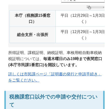
本庁（税務課15番窓
平日（12月29日～1月3日除
口）
く）
平日（12月29日～1月3日除
総合支所・出張所
く）
所得証明、課税証明、納税証明、車検用軽自動車税納
税証明については、
毎週木曜日のみ19時まで夜間窓口
(本庁市民課1番窓口)を開設しています。
詳しくは市民課ページ「証明書の発行と申請手続き」
をご覧ください。
税務課窓口以外での申請や交付につい
て