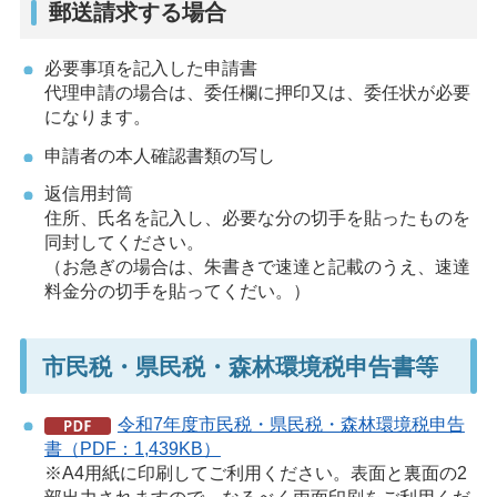
郵送請求する場合
必要事項を記入した申請書
代理申請の場合は、委任欄に押印又は、委任状が必要
になります。
申請者の本人確認書類の写し
返信用封筒
住所、氏名を記入し、必要な分の切手を貼ったものを
同封してください。
（お急ぎの場合は、朱書きで速達と記載のうえ、速達
料金分の切手を貼ってくだい。）
市民税・県民税・森林環境税申告書等
令和7年度市民税・県民税・森林環境税申告
書（PDF：1,439KB）
※A4用紙に印刷してご利用ください。表面と裏面の2