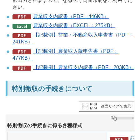
部出力されますので、なるべく両面印刷をご利用くだ
さい。
農業収支内訳書（PDF：446KB）
農業収支内訳書（EXCEL：275KB）
【記載例】営業・不動産収入申告書（PDF：
241KB）
【記載例】農業収入版申告書（PDF：
477KB）
【記載例】農業収支内訳書（PDF：203KB）
特別徴収の手続きについて
画面サイズで表示
特別徴収の手続きに係る各種様式
記載