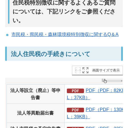
住民税特別徴収に関するよくあるご質問
については、下記リンクをご参照くださ
い。
市民税・県民税・森林環境税特別徴収に関するQ＆A
法人住民税の手続きについて
画面サイズで表示
法人等設立（廃止）等申
PDF（PDF：82KB
告書
L：37KB）
PDF（PDF：130K
法人等異動届出書
L：39KB）