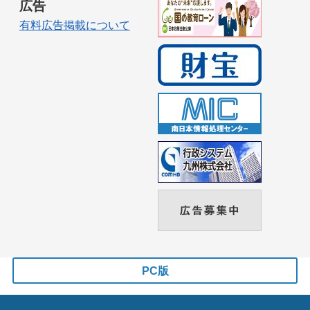
広告
有料広告掲載について
PC版