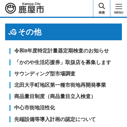
鹿屋市
検索
MENU
その他
令和8年度特定計量器定期検査のお知らせ
「かのや生活応援券」取扱店を募集します
サウンディング型市場調査
北田大手町地区第一種市街地再開発事業
商品量目制度（商品量目立入検査）
中心市街地活性化
先端設備等導入計画の認定について