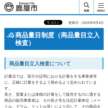
鹿屋市
検索
MENU
更新日：2026年8月4日
商品量目制度（商品量目立入
検査）
商品量目立入検査について
計量法では、取引や証明における計量をする事業者等
に、正確に計量をするよう努めるよう定められていま
す。
長さ、質量または体積の計量をして販売するのに適する
商品の販売事業者は、その長さ等を法定計量単位（メー
トル、グラム、リットル等）により示して、その商品を