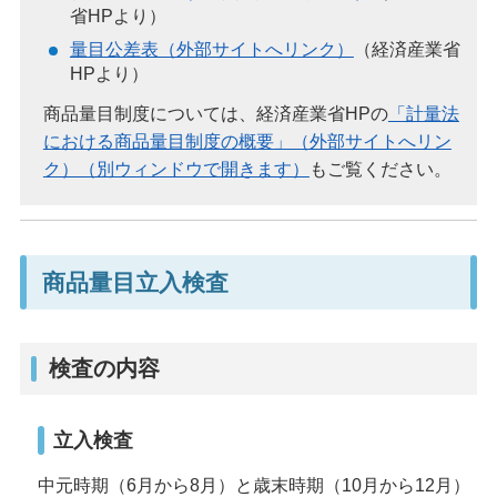
省HPより）
量目公差表（外部サイトへリンク）
（経済産業省
HPより）
商品量目制度については、経済産業省HPの
「計量法
における商品量目制度の概要」（外部サイトへリン
ク）（別ウィンドウで開きます）
もご覧ください。
商品量目立入検査
検査の内容
立入検査
中元時期（6月から8月）と歳末時期（10月から12月）