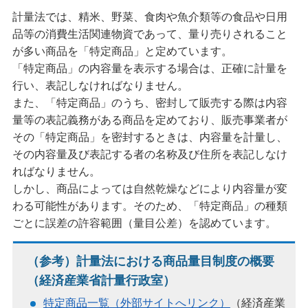
計量法では、精米、野菜、食肉や魚介類等の食品や日用
品等の消費生活関連物資であって、量り売りされること
が多い商品を「特定商品」と定めています。
「特定商品」の内容量を表示する場合は、正確に計量を
行い、表記しなければなりません。
また、「特定商品」のうち、密封して販売する際は内容
量等の表記義務がある商品を定めており、販売事業者が
その「特定商品」を密封するときは、内容量を計量し、
その内容量及び表記する者の名称及び住所を表記しなけ
ればなりません。
しかし、商品によっては自然乾燥などにより内容量が変
わる可能性があります。そのため、「特定商品」の種類
ごとに誤差の許容範囲（量目公差）を認めています。
（参考）計量法における商品量目制度の概要
（経済産業省計量行政室）
特定商品一覧（外部サイトへリンク）
（経済産業