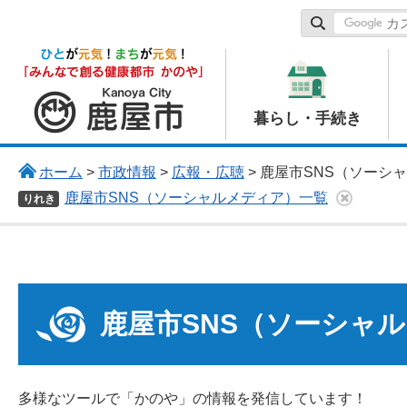
鹿屋市
暮らし・手続き
ホーム
>
市政情報
>
広報・広聴
> 鹿屋市SNS（ソーシ
鹿屋市SNS（ソーシャルメディア）一覧
りれき
鹿屋市SNS（ソーシャ
多様なツールで「かのや」の情報を発信しています！