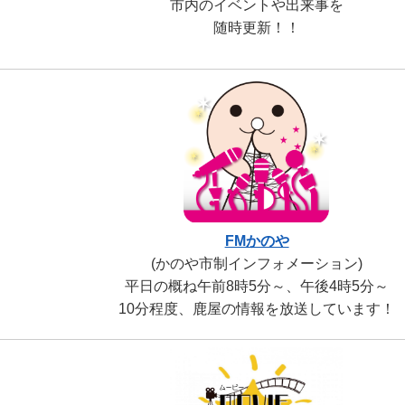
市内のイベントや出来事を
随時更新！！
FMかのや
(かのや市制インフォメーション)
平日の概ね午前8時5分～、午後4時5分～
10分程度、鹿屋の情報を放送しています！