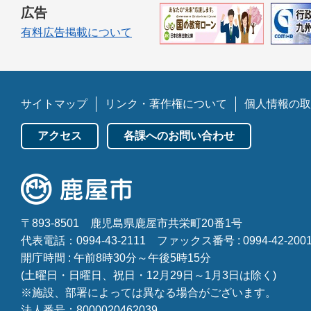
広告
有料広告掲載について
サイトマップ
リンク・著作権について
個人情報の取
アクセス
各課へのお問い合わせ
〒893-8501
鹿児島県鹿屋市共栄町20番1号
代表電話：0994-43-2111
ファックス番号 : 0994-42-200
開庁時間 : 午前8時30分～午後5時15分
(土曜日・日曜日、祝日・12月29日～1月3日は除く)
※施設、部署によっては異なる場合がございます。
法人番号：8000020462039