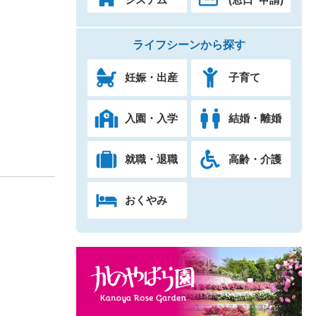
ライフシーンから探す
妊娠・出産
子育て
入園・入学
結婚・離婚
就職・退職
高齢・介護
おくやみ