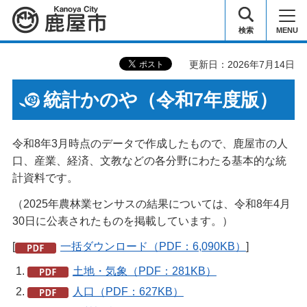
鹿屋市
検索
MENU
更新日：2026年7月14日
統計かのや（令和7年度版）
令和8年3月時点のデータで作成したもので、鹿屋市の人
口、産業、経済、文教などの各分野にわたる基本的な統
計資料です。
（2025年農林業センサスの結果については、令和8年4月
30日に公表されたものを掲載しています。）
[
一括ダウンロード（PDF：6,090KB）
]
土地・気象（PDF：281KB）
人口（PDF：627KB）