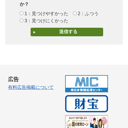
か？
1：見つけやすかった
2：ふつう
3：見つけにくかった
広告
有料広告掲載について