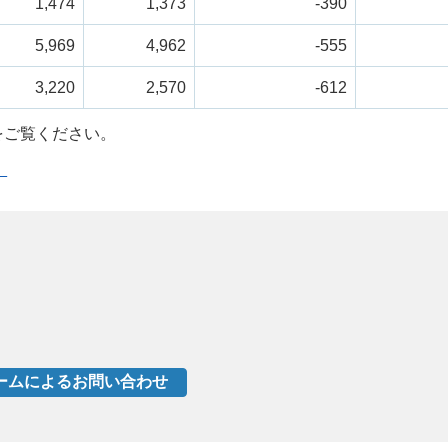
1,474
1,373
-390
5,969
4,962
-555
3,220
2,570
-612
をご覧ください。
）