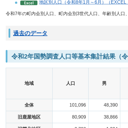
地区別人口（令和8年1月～6月）（EXCEL：
令和7年の町内会別人口、町内会別3世代人口、年齢別人口
過去のデータ
令和2年国勢調査人口等基本集計結果（令和
地域
人口
男
全体
101,096
48,390
旧鹿屋地区
80,909
38,866