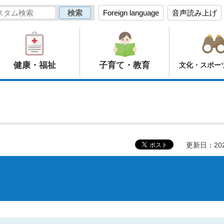
Foreign language
音声読み上げ
健康・福祉
子育て・教育
文化・スポー
更新日：20