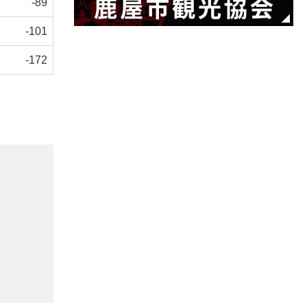
-89
-101
-172