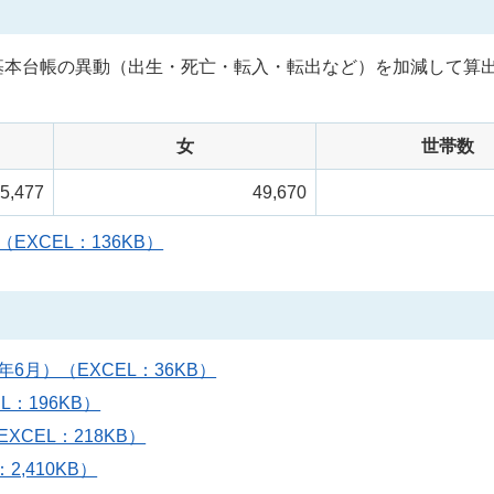
基本台帳の異動（出生・死亡・転入・転出など）を加減して算
女
世帯数
5,477
49,670
XCEL：136KB）
6月）（EXCEL：36KB）
：196KB）
CEL：218KB）
,410KB）