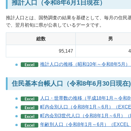
推計人口（令和8年6月1日現在）
推計人口とは、国勢調査の結果を基礎として、毎月の住民
で、翌月初旬に県が公表しているデータです。
総数
男
95,147
4
推計人口の推移（昭和10年～令和8年5月）（E
住民基本台帳人口（令和8年6月30日現在)
人口・世帯数の推移（平成18年1月～令和8年
町内会別人口（令和8年1月～6月）（EXCEL
町内会別3世代人口（令和8年1月～6月）（EX
年齢別人口（令和8年1月～6月）（EXCEL：2