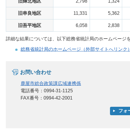
旧輝北地区
2,798
1,324
旧串良地区
11,331
5,362
旧吾平地区
6,058
2,838
詳細な結果については、以下総務省統計局のホームページ
総務省統計局のホームページ（外部サイトへリンク
お問い合わせ
鹿屋市総合政策課広域連携係
電話番号：0994-31-1125
FAX番号：0994-42-2001