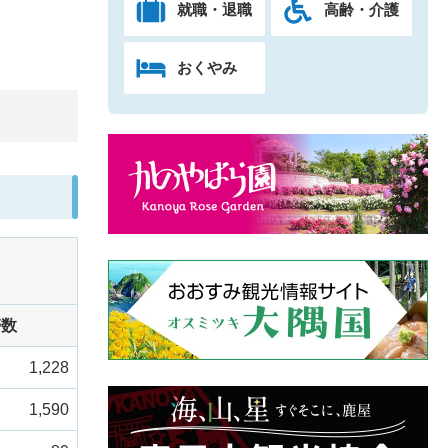
就職・退職
高齢・介護
おくやみ
）
帯数
1,228
1,590