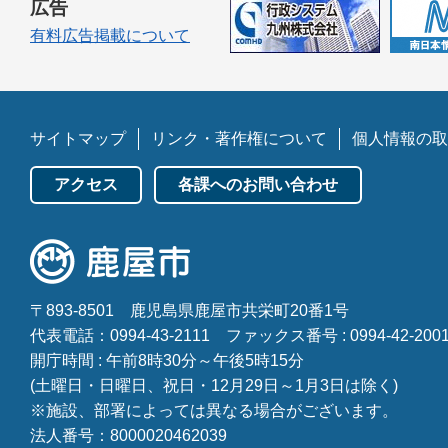
広告
有料広告掲載について
サイトマップ
リンク・著作権について
個人情報の取
アクセス
各課へのお問い合わせ
〒893-8501
鹿児島県鹿屋市共栄町20番1号
代表電話：0994-43-2111
ファックス番号 : 0994-42-200
開庁時間 : 午前8時30分～午後5時15分
(土曜日・日曜日、祝日・12月29日～1月3日は除く)
※施設、部署によっては異なる場合がございます。
法人番号：8000020462039