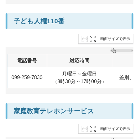
子ども人権110番
画面サイズで表示
電話番号
対応時間
月曜日～金曜日
099-259-7830
差別、い
（8時30分～17時00分）
家庭教育テレホンサービス
画面サイズで表示