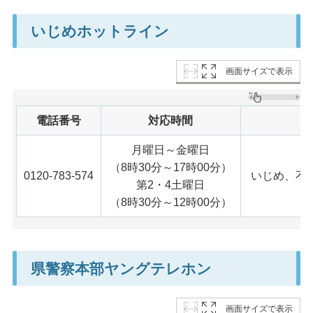
いじめホットライン
画面サイズで表示
電話番号
対応時間
月曜日～金曜日
（8時30分～17時00分）
0120-783-574
いじめ、不
第2・4土曜日
（8時30分～12時00分）
県警察本部ヤングテレホン
画面サイズで表示