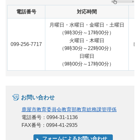
電話番号
対応時間
月曜日・水曜日・金曜日・土曜日
（9時30分～17時00分）
火曜日・木曜日
099-256-7717
し
（9時30分～22時00分）
日曜日
（9時00分～17時00分）
お問い合わせ
鹿屋市教育委員会教育部教育総務課管理係
電話番号：0994-31-1136
FAX番号：0994-41-2935