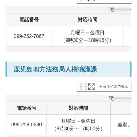
電話番号
対応時間
月曜日～金曜日
099-252-7867
（9時30分～18時15分）
鹿児島地方法務局人権擁護課
画面サイズで表示
電話番号
対応時間
月曜日～金曜日
099-259-0680
差別、い
（8時30分～17時00分）