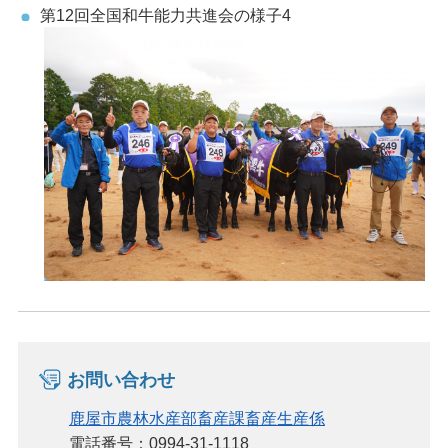
第12回全国和牛能力共進会の様子4
お問い合わせ
鹿屋市農林水産部畜産課畜産生産係
電話番号：0994-31-1118