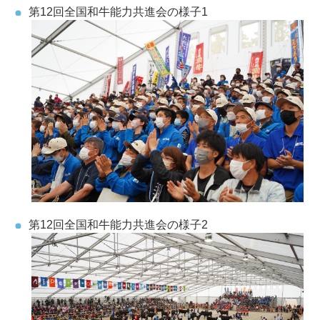
第12回全国和牛能力共進会の様子1
第12回全国和牛能力共進会の様子2