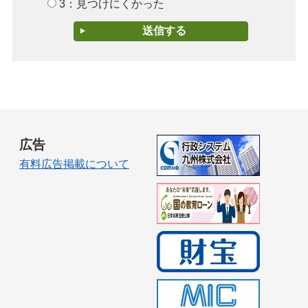
3：見つけにくかった
広告
有料広告掲載について