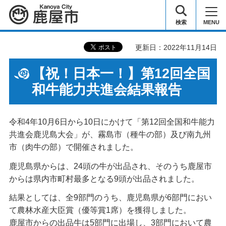
鹿屋市
検索
MENU
更新日：2022年11月14日
【祝！日本一！】第12回全国
和牛能力共進会結果報告
令和4年10月6日から10日にかけて「第12回全国和牛能力
共進会鹿児島大会」が、霧島市（種牛の部）及び南九州
市（肉牛の部）で開催されました。
鹿児島県からは、24頭の牛が出品され、そのうち鹿屋市
からは県内市町村最多となる9頭が出品されました。
結果としては、全9部門のうち、鹿児島県が6部門におい
て農林水産大臣賞（優等賞1席）を獲得しました。
鹿屋市からの出品牛は5部門に出場し、3部門において農