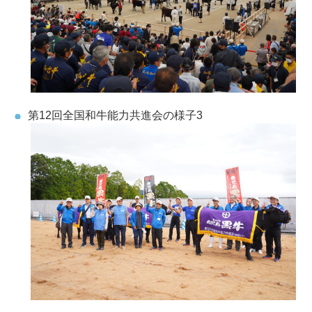
第12回全国和牛能力共進会の様子3