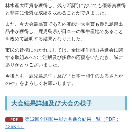
林水産大臣賞を獲得し、残り2部門においても優等賞獲得
と非常に優秀な成績を収めることができました。
また、今大会最高賞である内閣総理大臣賞も鹿児島県出
品牛が獲得し、鹿児島県が日本一の和牛産地であること
を改めて証明する結果となりました。
市民の皆様におかれましては、全国和牛能力共進会に関
する取組みへのご理解及び多数の応援をいただき、誠に
ありがとうございました。
今後とも「鹿児島黒牛」及び「日本一和牛のふるさとか
のや」をよろしくお願いします。
大会結果詳細及び大会の様子
第12回全国和牛能力共進会結果一覧（PDF：
426KB）