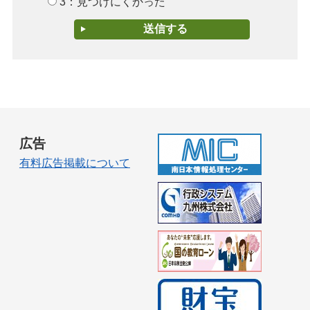
3：見つけにくかった
広告
有料広告掲載について