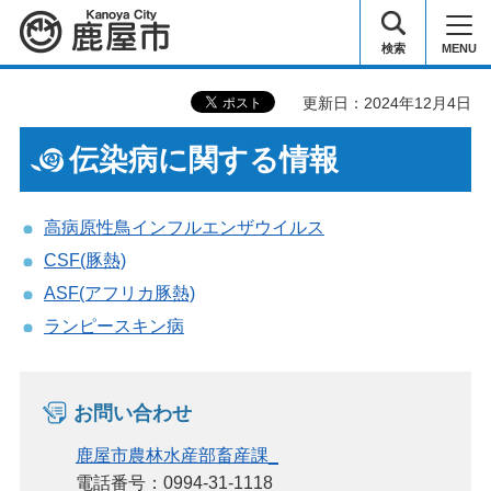
鹿屋市
検索
MENU
更新日：2024年12月4日
伝染病に関する情報
高病原性鳥インフルエンザウイルス
CSF(豚熱)
ASF(アフリカ豚熱)
ランピースキン病
お問い合わせ
鹿屋市農林水産部畜産課_
電話番号：0994-31-1118