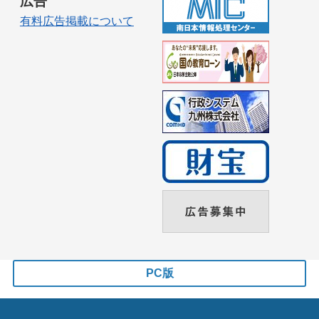
広告
有料広告掲載について
PC版