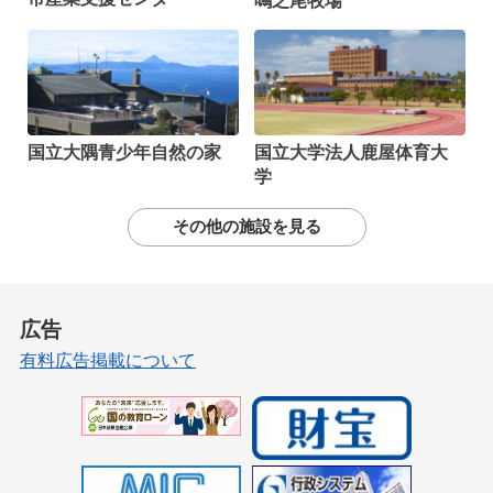
鳴之尾牧場
国立大隅青少年自然の家
国立大学法人鹿屋体育大
学
その他の施設を見る
広告
有料広告掲載について