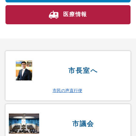
医療情報
市長室へ
市民の声直行便
市議会