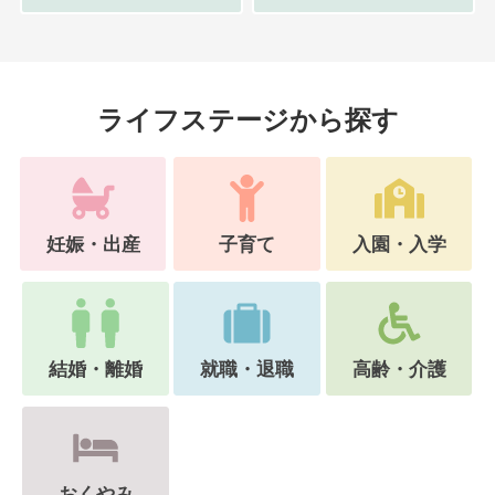
ライフステージから探す
妊娠・出産
子育て
入園・入学
結婚・離婚
就職・退職
高齢・介護
おくやみ