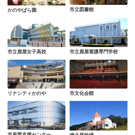
市立図書館
かのやばら園
市立鹿屋女子高校
市立鹿屋看護専門学校
リナシティかのや
市文化会館
市産業支援センター