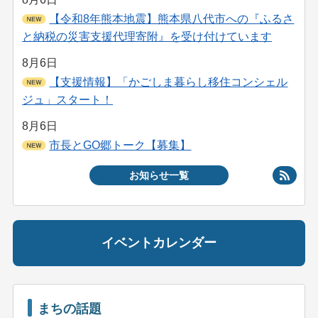
【令和8年熊本地震】熊本県八代市への『ふるさ
と納税の災害支援代理寄附』を受け付けています
8月6日
【支援情報】「かごしま暮らし移住コンシェル
ジュ」スタート！
8月6日
市長とGO郷トーク【募集】
お知らせ一覧
イ
ベ
ン
まちの話題
ト