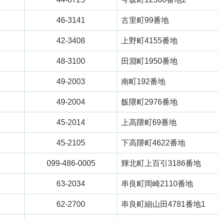
46-3141
古里町99番地
42-3408
上野町4155番地
48-3100
田淵町1950番地
49-2003
南町192番地
49-2004
飯隈町2976番地
45-2014
上高隈町69番地
45-2105
下高隈町4622番地
099-486-0005
輝北町上百引3186番地
63-2034
串良町岡崎2110番地
62-2700
串良町細山田4781番地1