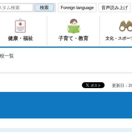
Foreign language
音声読み上げ
健康・福祉
子育て・教育
文化・スポー
学校一覧
更新日：20