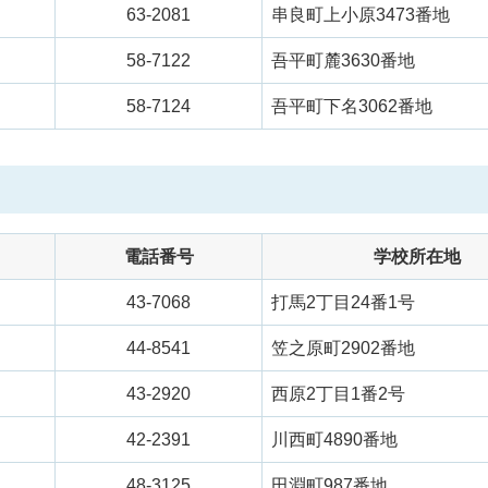
63-2081
串良町上小原3473番地
58-7122
吾平町麓3630番地
58-7124
吾平町下名3062番地
電話番号
学校所在地
43-7068
打馬2丁目24番1号
44-8541
笠之原町2902番地
43-2920
西原2丁目1番2号
42-2391
川西町4890番地
48-3125
田淵町987番地