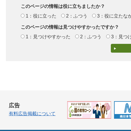
このページの情報は役に立ちましたか？
1：役に立った
2：ふつう
3：役に立たな
このページの情報は見つけやすかったですか？
1：見つけやすかった
2：ふつう
3：見つ
広告
有料広告掲載について