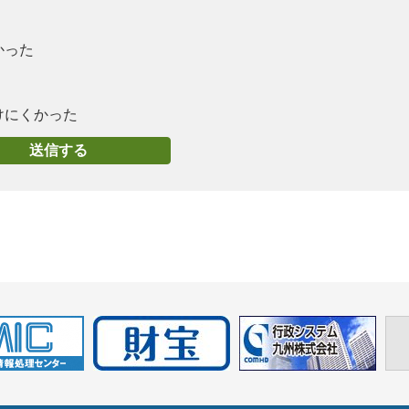
かった
けにくかった