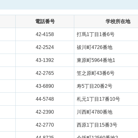
電話番号
学校所在地
42-4158
打馬1丁目1番6号
42-2524
祓川町4726番地
43-1392
東原町5964番地1
42-2765
笠之原町43番6号
43-6890
寿5丁目20番2号
44-5748
札元1丁目17番10号
42-2390
川西町4780番地
42-2770
西原1丁目15番3号
44-8725
今坂町12560番地2