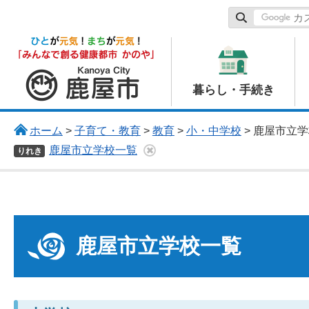
鹿屋市
暮らし・手続き
ホーム
>
子育て・教育
>
教育
>
小・中学校
> 鹿屋市立
鹿屋市立学校一覧
りれき
鹿屋市立学校一覧