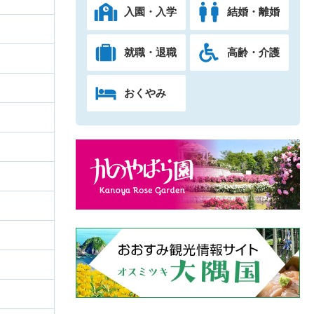
入園・入学
結婚・離婚
就職・退職
高齢・介護
おくやみ