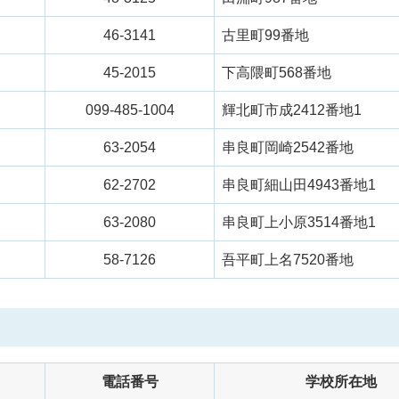
46-3141
古里町99番地
45-2015
下高隈町568番地
099-485-1004
輝北町市成2412番地1
63-2054
串良町岡崎2542番地
62-2702
串良町細山田4943番地1
63-2080
串良町上小原3514番地1
58-7126
吾平町上名7520番地
電話番号
学校所在地