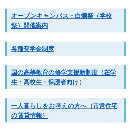
オープンキャンパス・
白爛祭（学校
祭）開催案内
各種奨学金制度
国の高等教育の修学支援新制度（在学
生・高校生・保護者向け
）
一人暮らしをお考えの方へ（市営住宅
の賃貸情報）