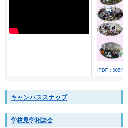
（PDF：605KB
キャンパススナップ
学校見学相談会