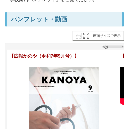
パンフレット・動画
画面サイズで表示
【広報かのや（令和7年9月号）】
【P