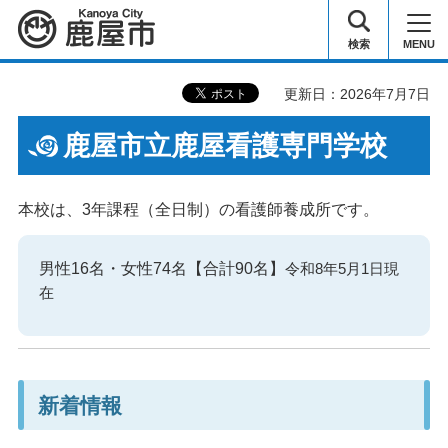
鹿屋市
検索
MENU
更新日：2026年7月7日
鹿屋市立鹿屋看護専門学校
本校は、3年課程（全日制）の看護師養成所です。
男性16名・女性74名【合計90名】
令和8年5月1日現
在
新着情報