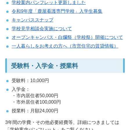
学校案内パンフレット更新しました
令和9年度「鹿屋看護専門学校」入学生募集
キャンパススナップ
学校見学相談会実施について
オープンキャンパス・白爛祭（学校祭）開催について
一人暮らしをお考えの方へ（市営住宅の賃貸情報）
受験料・入学金・授業料
受験料：10,000円
入学金：
・市内居住者50,000円
・市外居住者100,000円
授業料：月額24,000円
3年間の学費・その他必要経費等、詳細につきましては
「学校案内パンフレット」をご覧ください。