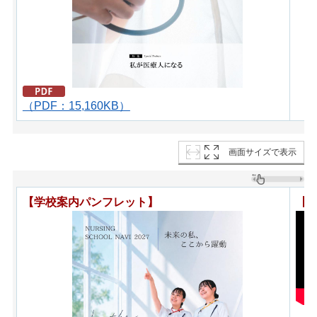
（PDF：15,160KB）
画面サイズで表示
【学校案内パンフレット】
【