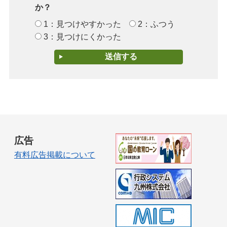
か？
1：見つけやすかった
2：ふつう
3：見つけにくかった
広告
有料広告掲載について