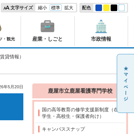
文字サイズ
縮小
標準
拡大
配色
産業・しごと
市政情報
ツ・観光
の賃貸情報）
26年5月20日
鹿屋市立鹿屋看護専門学校
国の高等教育の修学支援新制度（在
学生・高校生・保護者向け）
キャンパススナップ