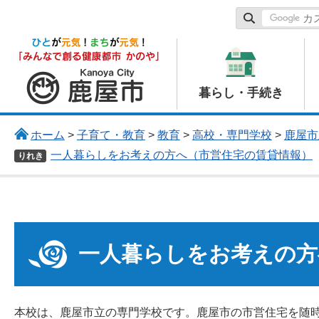
鹿屋市
暮らし・手続き
ホーム
>
子育て・教育
>
教育
>
高校・専門学校
>
鹿屋市
一人暮らしをお考えの方へ（市営住宅の賃貸情報）
りれき
一人暮らしをお考えの方
本校は、鹿屋市立の専門学校です。鹿屋市の市営住宅を随