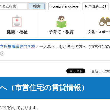
Foreign language
音声読み上げ
健康・福祉
子育て・教育
文化・スポー
立鹿屋看護専門学校
> 一人暮らしをお考えの方へ（市営住宅
更新日：20
へ（市営住宅の賃貸情報）
時ご紹介しております。