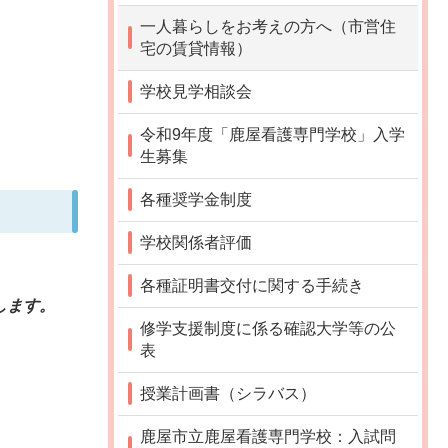
一人暮らしをお考えの方へ（市営住
宅の賃貸情報）
学校見学相談会
令和9年度「鹿屋看護専門学校」入学
生募集
各種奨学金制度
学校関係者評価
各種証明書交付に関する手続き
します。
修学支援制度に係る確認大学等の公
表
授業計画書（シラバス）
鹿屋市立鹿屋看護専門学校：入試問