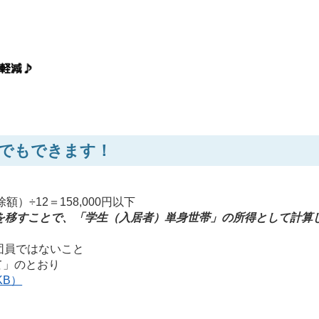
でもできます！
）÷12＝158,000円以下
を移すことで、「学生（入居者）単身世帯」の所得として計算
団員ではないこと
て」のとおり
KB）