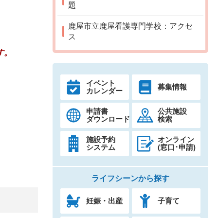
題
鹿屋市立鹿屋看護専門学校：アクセ
ス
す。
イベント
募集情報
カレンダー
申請書
公共施設
ダウンロード
検索
施設予約
オンライン
システム
(窓口･申請)
ライフシーンから探す
妊娠・出産
子育て