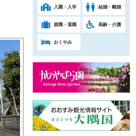
入園・入学
結婚・離婚
就職・退職
高齢・介護
おくやみ