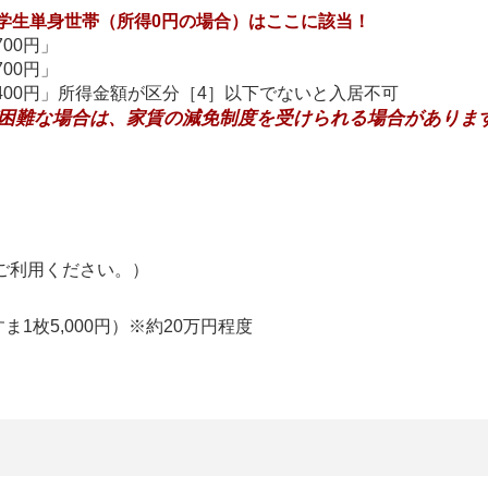
学生単身世帯（所得0円の場合）はここに該当！
700円」
700円」
月28,400円」所得金額が区分［4］以下でないと入居不可
困難な場合は、家賃の減免制度を受けられる場合がありま
ご利用ください。）
ま1枚5,000円）※約20万円程度