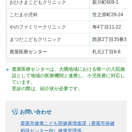
おひさまこどもクリニック
新川町609-1
こだま小児科
笠之原町29-24
やのファミリークリニック
寿4丁目11-22
まつだこどもクリニック
西原2丁目35番3号
鹿屋医療センター
札元1丁目8-8
鹿屋医療センターは、大隅地域における唯一の入院施
設として地域の医療機関と連携し、小児医療に対応し
ています。
受診の際は、紹介状が必要です。
お問い合わせ
鹿屋市健康こども部健康増進課（鹿屋市保健
相談センター内）健康管理係