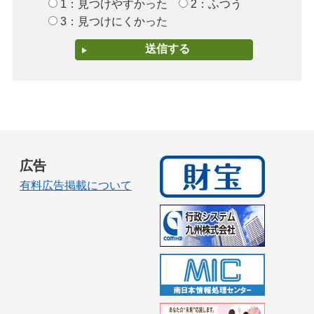
1：見つけやすかった
2：ふつう
3：見つけにくかった
広告
有料広告掲載について