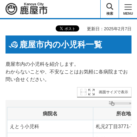
鹿屋市
検索
MENU
更新日：2025年2月7日
鹿屋市内の小児科一覧
鹿屋市内の小児科を紹介します。
わからないことや、不安なことはお気軽に各病院までお
問い合せください。
画面サイズで表示
病院名
所在地
えとう小児科
札元2丁目3771-7