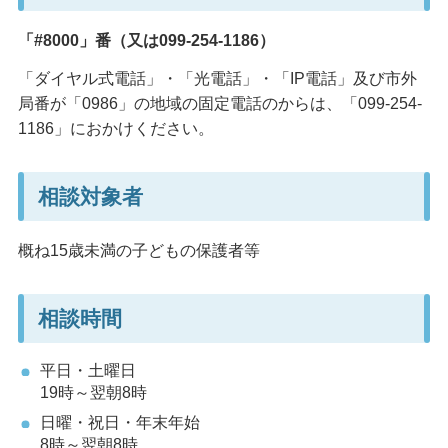
「#8000」番（又は099-254-1186）
「ダイヤル式電話」・「光電話」・「IP電話」及び市外
局番が「0986」の地域の固定電話のからは、「099-254-
1186」におかけください。
相談対象者
概ね15歳未満の子どもの保護者等
相談時間
平日・土曜日
19時～翌朝8時
日曜・祝日・年末年始
8時～翌朝8時