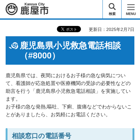
鹿屋市
検索
MENU
更新日：2025年2月7日
鹿児島県小児救急電話相談
（#8000）
鹿児島県では、夜間におけるお子様の急な病気につい
て、看護師が応急処置や医療機関の受診の必要性などの
助言を行う「鹿児島県小児救急電話相談」を実施してい
ます。
お子様の急な発熱,嘔吐、下痢、腹痛などでわからないこ
とがありましたら、お気軽にお電話ください。
相談窓口の電話番号