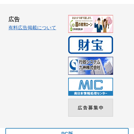
広告
有料広告掲載について
PC版